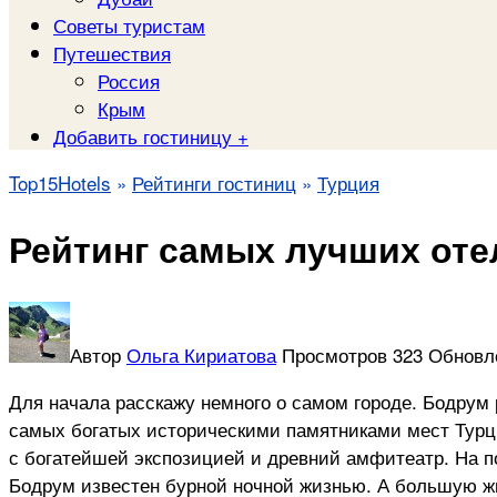
Советы туристам
Путешествия
Россия
Крым
Добавить гостиницу +
Top15Hotels
»
Рейтинги гостиниц
»
Турция
Рейтинг самых лучших оте
Автор
Ольга Кириатова
Просмотров
323
Обновл
Для начала расскажу немного о самом городе. Бодрум 
самых богатых историческими памятниками мест Турци
с богатейшей экспозицией и древний амфитеатр. На п
Бодрум известен бурной ночной жизнью. А большую ж