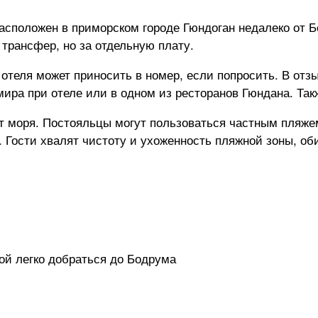
Расположен в приморском городе Гюндоган недалеко от 
 трансфер, но за отдельную плату.
 отеля может приносить в номер, если попросить. В отз
ира при отеле или в одном из ресторанов Гюндана. Такж
от моря. Постояльцы могут пользоваться частным пляже
т. Гости хвалят чистоту и ухоженность пляжной зоны, о
рой легко добраться до Бодрума