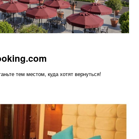
ooking.com
аньте тем местом, куда хотят вернуться!