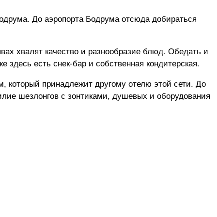
Бодрума. До аэропорта Бодрума отсюда добираться
ывах хвалят качество и разнообразие блюд. Обедать и
е здесь есть снек-бар и собственная кондитерская.
м, который принадлежит другому отелю этой сети. До
билие шезлонгов с зонтиками, душевых и оборудования